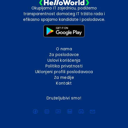
Okupljamo IT zajednicu, podižemo
transparentnost domaćeg IT tržišta rada i
efikasno spajamo kandidate i poslodavce.
O nama
Za poslodavce
Uslovi korišćenja
Politika privatnosti
Uklonjeni profili poslodavaca
Za medije
Kontakt
Druželjubivi smo!