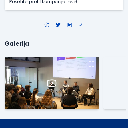
Posetite
profil kompanije Levi9.
Galerija