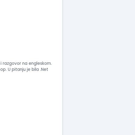
e i razgovor na engleskom.
p. U pitanju je bila .Net