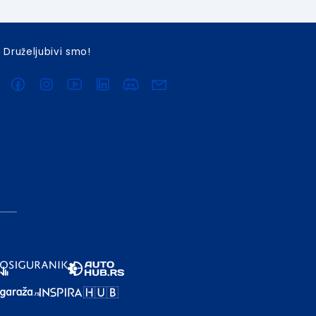
Druželjubivi smo!