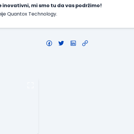
 inovativni, mi smo tu da vas podržimo!
nije Quantox Technology.