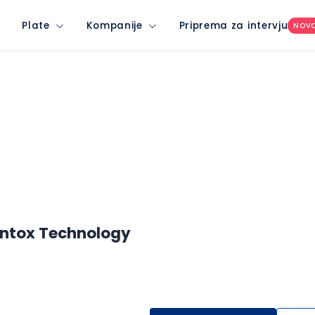
Plate
Kompanije
Priprema za intervju
NOV
ntox Technology