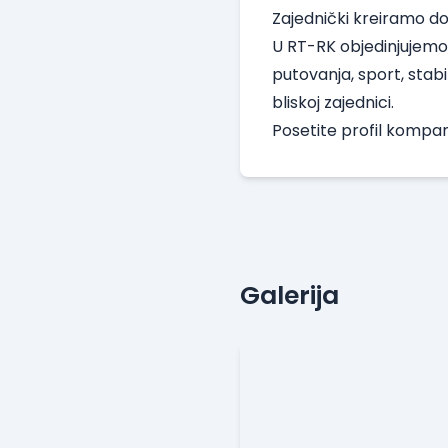
Zajednički kreiramo do
U RT-RK objedinjujemo s
putovanja, sport, stabi
bliskoj zajednici.
Posetite
profil kompan
Galerija