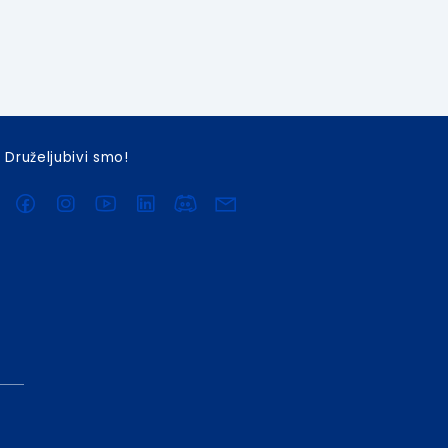
Druželjubivi smo!