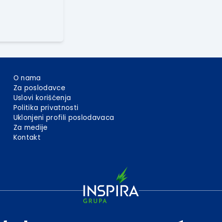
O nama
Za poslodavce
Uslovi korišćenja
Politika privatnosti
Uklonjeni profili poslodavaca
Za medije
Kontakt