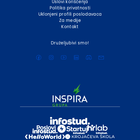
Uslovi korišćenja
Politika privatnosti
Uklonjeni profili poslodavaca
Za medije
Kontakt
Druželjubivi smo!