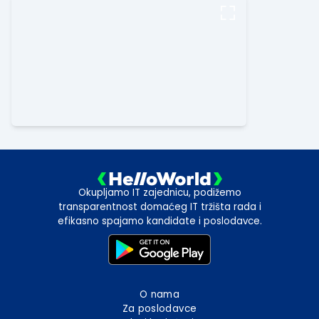
Okupljamo IT zajednicu, podižemo
transparentnost domaćeg IT tržišta rada i
efikasno spajamo kandidate i poslodavce.
O nama
Za poslodavce