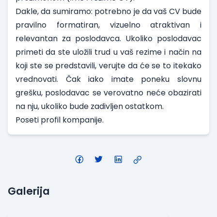
Dakle, da sumiramo: potrebno je da vaš CV bude
pravilno formatiran, vizuelno atraktivan i
relevantan za poslodavca. Ukoliko poslodavac
primeti da ste uložili trud u vaš rezime i način na
koji ste se predstavili, verujte da će se to itekako
vrednovati. Čak iako imate poneku slovnu
grešku, poslodavac se verovatno neće obazirati
na nju, ukoliko bude zadivljen ostatkom.
Poseti
profil kompanije.
Galerija