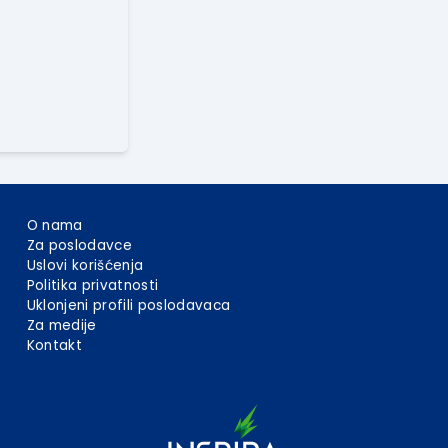
O nama
Za poslodavce
Uslovi korišćenja
Politika privatnosti
Uklonjeni profili poslodavaca
Za medije
Kontakt