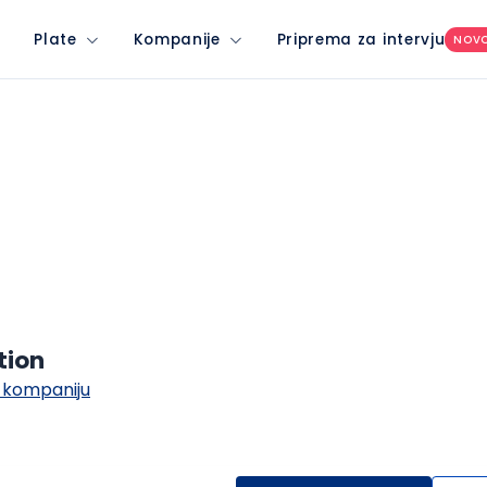
Plate
Kompanije
Priprema za intervju
NOV
tion
 kompaniju