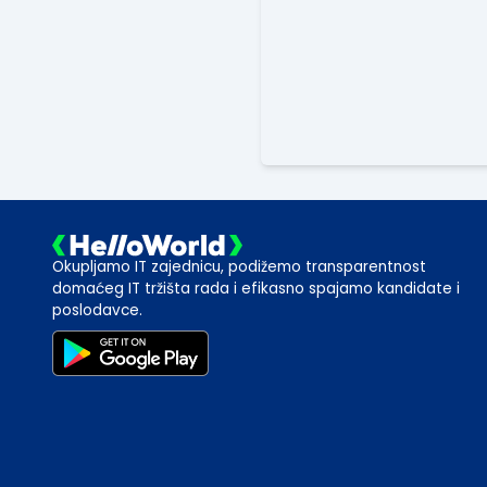
Okupljamo IT zajednicu, podižemo transparentnost
domaćeg IT tržišta rada i efikasno spajamo kandidate i
poslodavce.