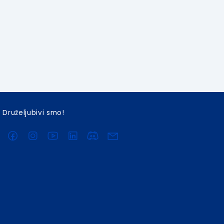
Druželjubivi smo!