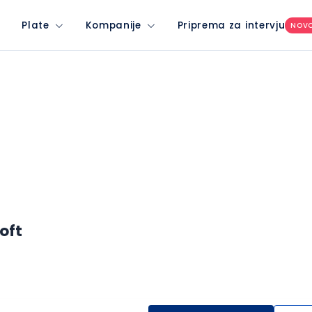
Plate
Kompanije
Priprema za intervju
NOV
oft