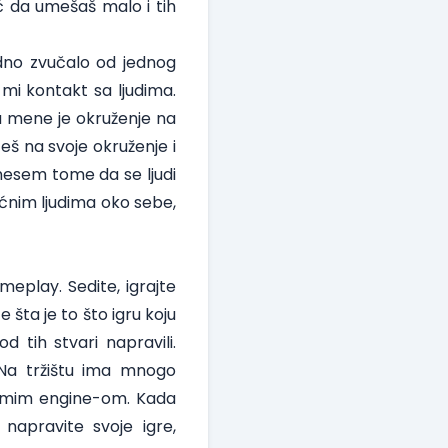
 da umešaš malo i tih
dno zvučalo od jednog
 mi kontakt sa ljudima.
 mene je okruženje na
š na svoje okruženje i
nesem tome da se ljudi
ećnim ljudima oko sebe,
play. Sedite, igrajte
e šta je to što igru koju
od tih stvari napravili.
. Na tržištu ima mnogo
 samim engine-om. Kada
napravite svoje igre,