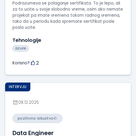
Podrazumeva se polaganje sertifikata. To je lepo, ali
za to ucite u svoje slobodno vreme, osim ako nemate
projekat pa imate vremena tokom radnog vremena,
tako da u periodu kada spremate sertifikat posle
posla ucite.
Tehnologije
azure
2
Korisno?
INTERVJU
08.12.2025
pozitivno iskustvo
Data Engineer