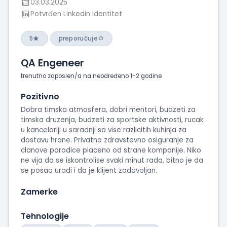
03.03.2025
Potvrđen Linkedin identitet
5
preporučuje
QA Engeneer
trenutno zaposlen/a na neodređeno 1-2 godine
Pozitivno
Dobra timska atmosfera, dobri mentori, budzeti za
timska druzenja, budzeti za sportske aktivnosti, rucak
u kancelariji u saradnji sa vise razlicitih kuhinja za
dostavu hrane. Privatno zdravstevno osiguranje za
clanove porodice placeno od strane kompanije. Niko
ne vija da se iskontrolise svaki minut rada, bitno je da
se posao uradi i da je klijent zadovoljan.
Zamerke
Tehnologije