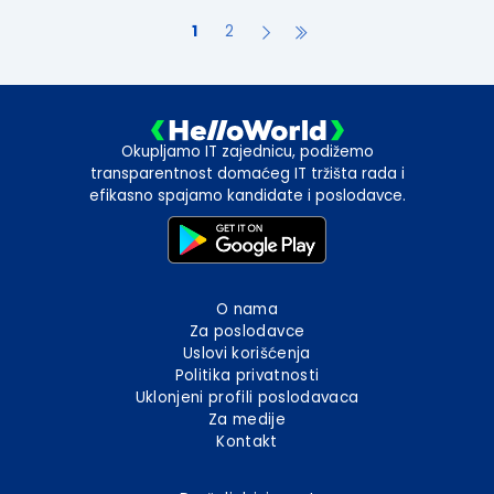
1
2
Okupljamo IT zajednicu, podižemo
transparentnost domaćeg IT tržišta rada i
efikasno spajamo kandidate i poslodavce.
O nama
Za poslodavce
Uslovi korišćenja
Politika privatnosti
Uklonjeni profili poslodavaca
Za medije
Kontakt