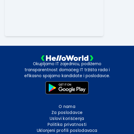
Okupljamo IT zajednicu, podižemo
transparentnost domaćeg IT tržišta rada i
efikasno spajamo kandidate i poslodavce.
O nama
Za poslodavce
Uslovi korišćenja
Politika privatnosti
Uklonjeni profili poslodavaca