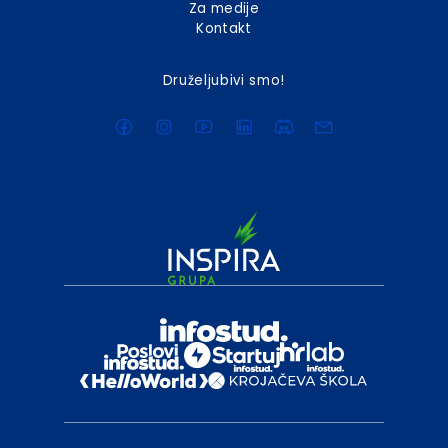
Za medije
Kontakt
Druželjubivi smo!