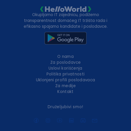
Okupljamo IT zajednicu, podižemo
transparentnost domaćeg IT tržišta rada i
efikasno spajamo kandidate i poslodavce.
O nama
Za poslodavce
Uslovi korišćenja
Politika privatnosti
Uklonjeni profili poslodavaca
Za medije
Kontakt
Druželjubivi smo!