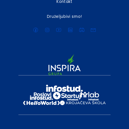
Kontakt
Druželjubivi smo!