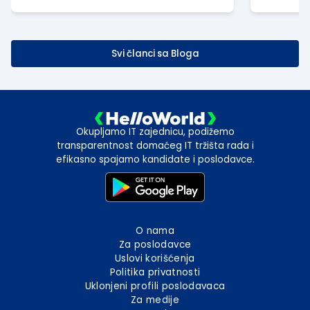
Svi članci sa Bloga
Okupljamo IT zajednicu, podižemo
transparentnost domaćeg IT tržišta rada i
efikasno spajamo kandidate i poslodavce.
O nama
Za poslodavce
Uslovi korišćenja
Politika privatnosti
Uklonjeni profili poslodavaca
Za medije