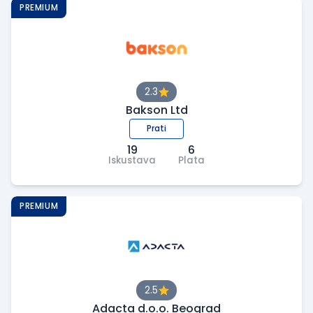
PREMIUM
2.3
Bakson Ltd
Prati
19
6
Iskustava
Plata
PREMIUM
2.5
Adacta d.o.o. Beograd