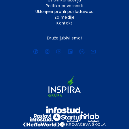
Uslovi korišćenja
Politika privatnosti
Uklonjeni profili poslodavaca
Za medije
Kontakt
Druželjubivi smo!