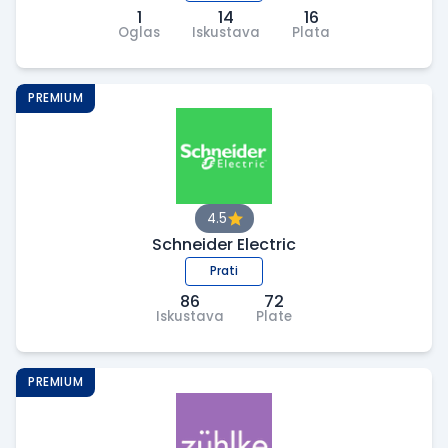
1
14
16
Oglas
Iskustava
Plata
PREMIUM
4.5
Schneider Electric
Prati
86
72
Iskustava
Plate
PREMIUM