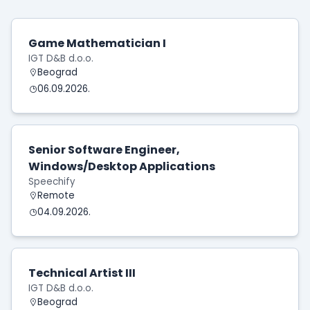
Game Mathematician I
IGT D&B d.o.o.
Beograd
06.09.2026.
Senior Software Engineer,
Windows/Desktop Applications
Speechify
Remote
04.09.2026.
Technical Artist III
IGT D&B d.o.o.
Beograd