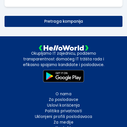
Pretraga kompanija
Okupljamo IT zajednicu, podižemo
transparentnost domaćeg IT tržišta rada i
efikasno spajamo kandidate i poslodavce.
O nama
Za poslodavce
Uslovi korišćenja
Politika privatnosti
Uklonjeni profili poslodavaca
Za medije