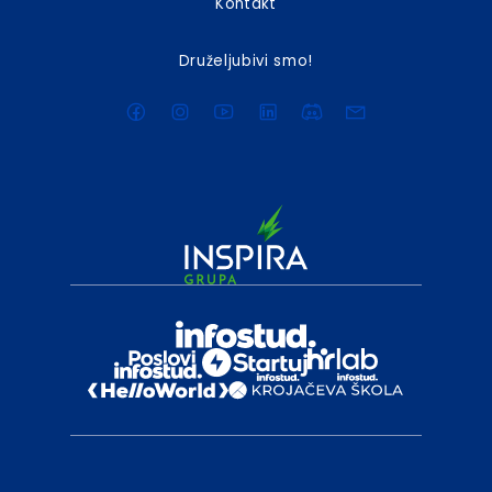
Kontakt
Druželjubivi smo!