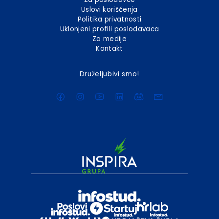
Uslovi korišćenja
Politika privatnosti
Uklonjeni profili poslodavaca
Za medije
Kontakt
Druželjubivi smo!