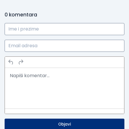
0
komentara
Objavi