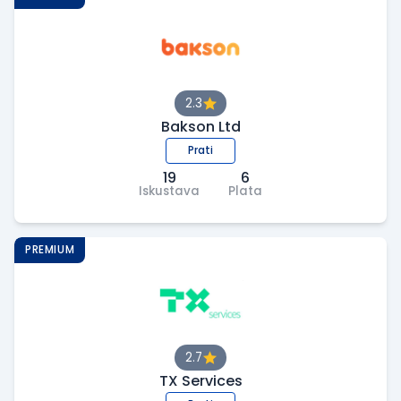
2.3
Bakson Ltd
Prati
19
6
Iskustava
Plata
PREMIUM
2.7
TX Services