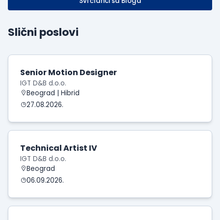
Svi članci sa Bloga
Slični poslovi
Senior Motion Designer
IGT D&B d.o.o.
Beograd | Hibrid
27.08.2026.
Technical Artist IV
IGT D&B d.o.o.
Beograd
06.09.2026.