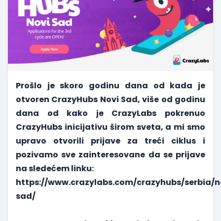
Prošlo je skoro godinu dana od kada je
otvoren CrazyHubs Novi Sad, više od godinu
dana od kako je CrazyLabs pokrenuo
CrazyHubs inicijativu širom sveta, a mi smo
upravo otvorili prijave za treći ciklus i
pozivamo sve zainteresovane da se prijave
na sledećem linku:
https://www.crazylabs.com/crazyhubs/serbia/n
sad/