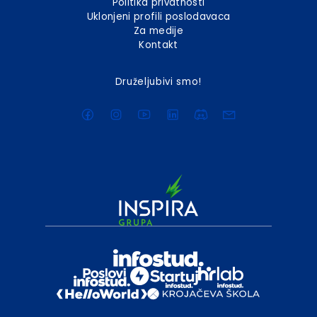
Politika privatnosti
Uklonjeni profili poslodavaca
Za medije
Kontakt
Druželjubivi smo!