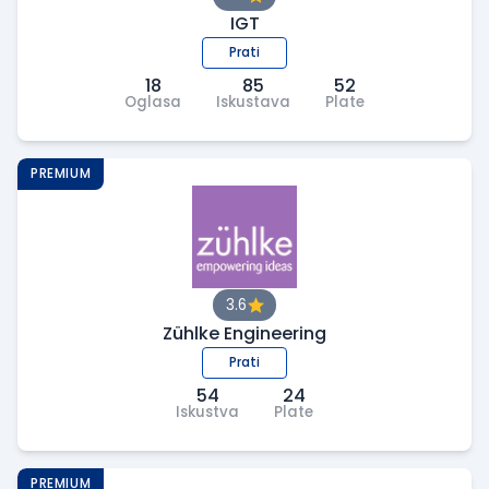
IGT
Prati
18
85
52
Oglasa
Iskustava
Plate
PREMIUM
3.6
Zühlke Engineering
Prati
54
24
Iskustva
Plate
PREMIUM