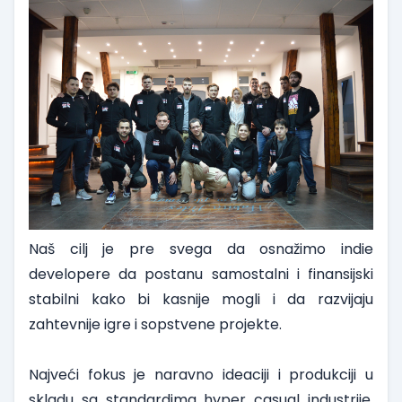
Naš cilj je pre svega da osnažimo indie
developere da postanu samostalni i finansijski
stabilni kako bi kasnije mogli i da razvijaju
zahtevnije igre i sopstvene projekte.
Najveći fokus je naravno ideaciji i produkciji u
skladu sa standardima hyper casual industrije.