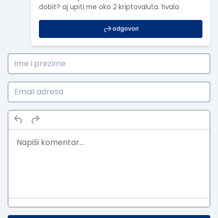
dobit? aj upiti me oko 2 kriptovaluta. hvala
odgovori