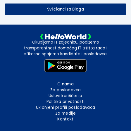
Svi članci sa Bloga
Okupljamo IT zajednicu, podižemo
transparentnost domaćeg IT tržišta rada i
efikasno spajamo kandidate i poslodavce.
O nama
Za poslodavce
Uslovi korišćenja
Politika privatnosti
Uklonjeni profili poslodavaca
Za medije
Kontakt