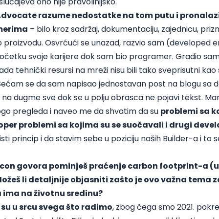
slučajeva ono nije pravolinijsko.
dvocate razume nedostatke na tom putu i ​​pronalaz
amerima
– bilo kroz sadržaj, dokumentaciju, zajednicu, prizn
o proizvodu. Osvrćući se unazad, razvio sam (developed 
početku svoje karijere dok sam bio programer. Gradio sam 
a tehnički resursi na mreži nisu bili tako sveprisutni kao 
. Sećam se da sam napisao jednostavan post na blogu sa 
na dugme sve dok se u polju obrasca ne pojavi tekst. Manje
ogo pregleda i naveo me da shvatim da su
problemi sa k
er problemi sa kojima su se suočavali i drugi devel
i princip i da stavim sebe u poziciju naših Builder-a i to 
con govora pominješ praćenje carbon footprint-a (u
žeš li detaljnije objasniti zašto je ovo važna tema za
 ima na životnu sredinu?
a su u srcu svega što radimo
, zbog čega smo 2021. pokrenu