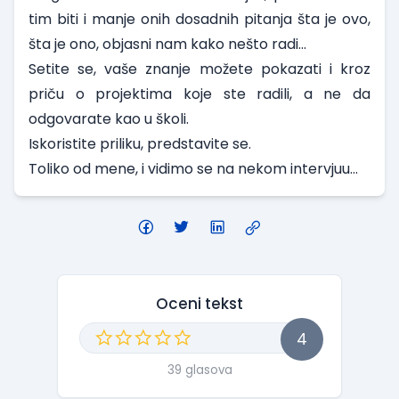
tim biti i manje onih dosadnih pitanja šta je ovo,
šta je ono, objasni nam kako nešto radi…
Setite se, vaše znanje možete pokazati i kroz
priču o projektima koje ste radili, a ne da
odgovarate kao u školi.
Iskoristite priliku, predstavite se.
Toliko od mene, i vidimo se na nekom intervjuu…
Oceni tekst
4
39 glasova