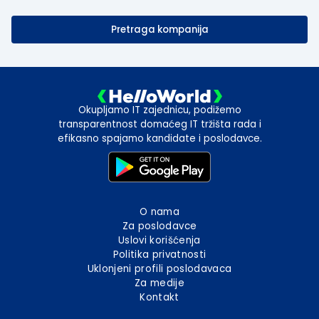
Pretraga kompanija
Okupljamo IT zajednicu, podižemo
transparentnost domaćeg IT tržišta rada i
efikasno spajamo kandidate i poslodavce.
O nama
Za poslodavce
Uslovi korišćenja
Politika privatnosti
Uklonjeni profili poslodavaca
Za medije
Kontakt