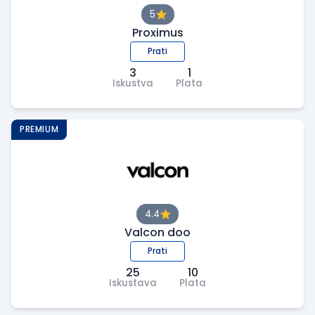
5
Proximus
Prati
3
1
Iskustva
Plata
PREMIUM
4.4
Valcon doo
Prati
25
10
Iskustava
Plata