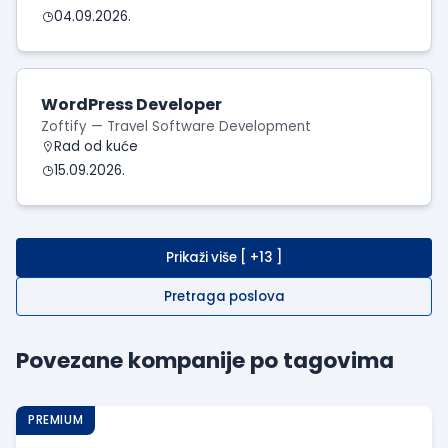
04.09.2026.
WordPress Developer
Zoftify — Travel Software Development
Rad od kuće
15.09.2026.
Prikaži više [ +13 ]
Pretraga poslova
Povezane kompanije po tagovima
PREMIUM