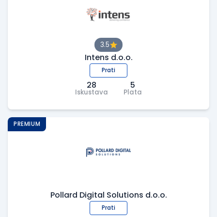
3.5
Intens d.o.o.
Prati
28
5
Iskustava
Plata
PREMIUM
Pollard Digital Solutions d.o.o.
Prati