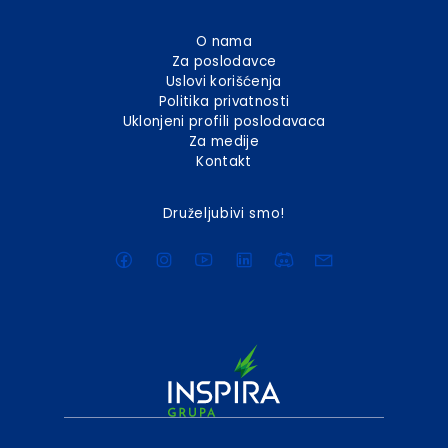
O nama
Za poslodavce
Uslovi korišćenja
Politika privatnosti
Uklonjeni profili poslodavaca
Za medije
Kontakt
Druželjubivi smo!