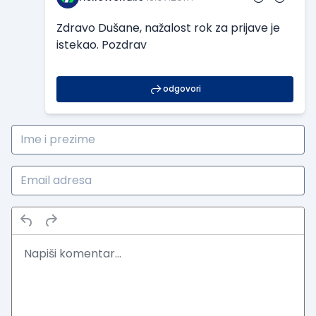
Zdravo Dušane, nažalost rok za prijave je
istekao. Pozdrav
odgovori