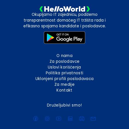
Okupljamo IT zajednicu, podižemo
transparentnost domaćeg IT tržišta rada i
efikasno spajamo kandidate i poslodavce.
O nama
Za poslodavce
Uslovi korišćenja
Politika privatnosti
Uklonjeni profili poslodavaca
Za medije
Kontakt
Druželjubivi smo!