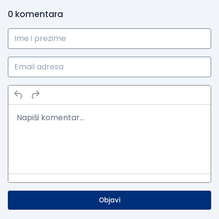
0
komentara
Objavi