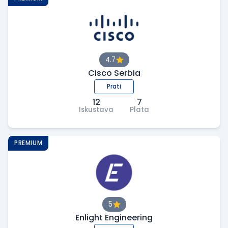
4.7
Cisco Serbia
Prati
12
7
Iskustava
Plata
PREMIUM
5
Enlight Engineering