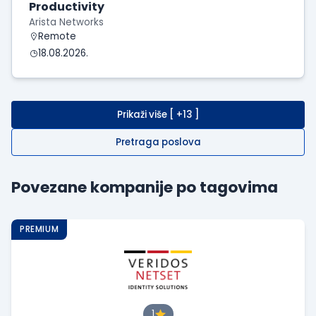
Productivity
Arista Networks
Remote
18.08.2026.
Prikaži više [ +13 ]
Pretraga poslova
Povezane kompanije po tagovima
PREMIUM
1