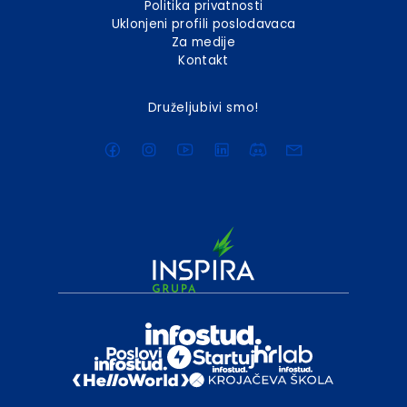
Politika privatnosti
Uklonjeni profili poslodavaca
Za medije
Kontakt
Druželjubivi smo!