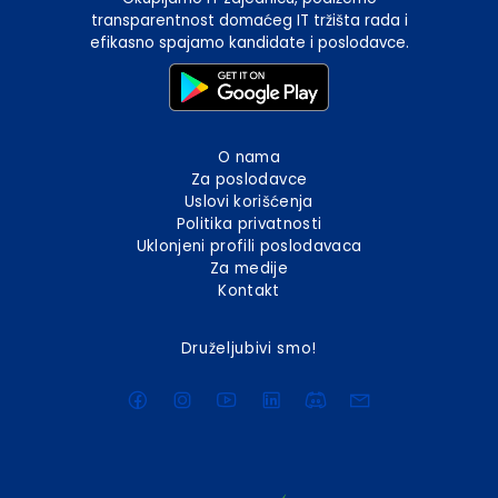
transparentnost domaćeg IT tržišta rada i
efikasno spajamo kandidate i poslodavce.
O nama
Za poslodavce
Uslovi korišćenja
Politika privatnosti
Uklonjeni profili poslodavaca
Za medije
Kontakt
Druželjubivi smo!