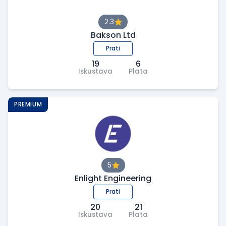
2.3
Bakson Ltd
Prati
19
6
Iskustava
Plata
PREMIUM
5
Enlight Engineering
Prati
20
21
Iskustava
Plata