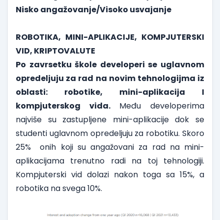
Nisko angažovanje/Visoko usvajanje
ROBOTIKA, MINI-APLIKACIJE, KOMPJUTERSKI
VID, KRIPTOVALUTE
Po zavrsetku škole developeri se uglavnom
opredeljuju za rad na novim tehnologijma iz
oblasti: robotike, mini-aplikacija I
kompjuterskog vida.
Među developerima
najviše su zastupljene mini-aplikacije dok se
studenti uglavnom opredeljuju za robotiku. Skoro
25% onih koji su angažovani za rad na mini-
aplikacijama trenutno radi na toj tehnologiji.
Kompjuterski vid dolazi nakon toga sa 15%, a
robotika na svega 10%.