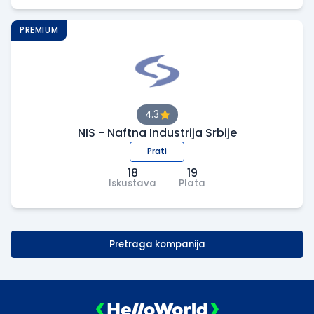
PREMIUM
4.3
NIS - Naftna Industrija Srbije
Prati
18
19
Iskustava
Plata
Pretraga kompanija