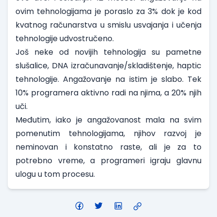
ovim tehnologijama je poraslo za 3% dok je kod
kvatnog računarstva u smislu usvajanja i učenja
tehnologije udvostručeno.
Još neke od novijih tehnologija su pametne
slušalice, DNA izračunavanje/skladištenje, haptic
tehnologije. Angažovanje na istim je slabo. Tek
10% programera aktivno radi na njima, a 20% njih
uči.
Međutim, iako je angažovanost mala na svim
pomenutim tehnologijama, njihov razvoj je
neminovan i konstatno raste, ali je za to
potrebno vreme, a programeri igraju glavnu
ulogu u tom procesu.