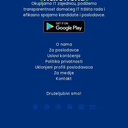
Okupljamo IT zajednicu, podižemo
transparentnost domaćeg IT tržišta rada i
efikasno spajamo kandidate i poslodavce.
O nama
Za poslodavce
Uslovi korišćenja
Politika privatnosti
Uklonjeni profili poslodavaca
Za medije
Kontakt
Druželjubivi smo!