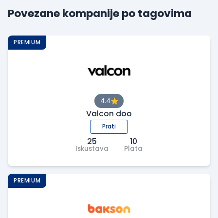
Povezane kompanije po tagovima
PREMIUM
4.4
Valcon doo
Prati
25
10
Iskustava
Plata
PREMIUM