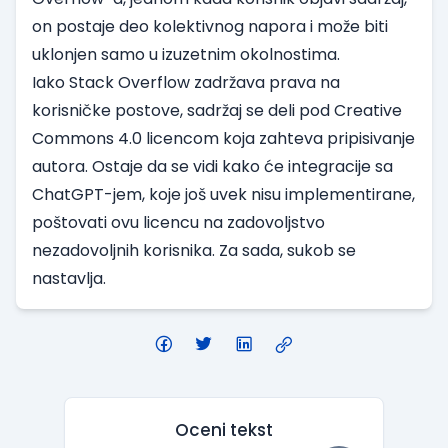
on postaje deo kolektivnog napora i može biti
uklonjen samo u izuzetnim okolnostima.
Iako Stack Overflow zadržava prava na
korisničke postove, sadržaj se deli pod Creative
Commons 4.0 licencom koja zahteva pripisivanje
autora. Ostaje da se vidi kako će integracije sa
ChatGPT-jem, koje još uvek nisu implementirane,
poštovati ovu licencu na zadovoljstvo
nezadovoljnih korisnika. Za sada, sukob se
nastavlja.
Oceni tekst