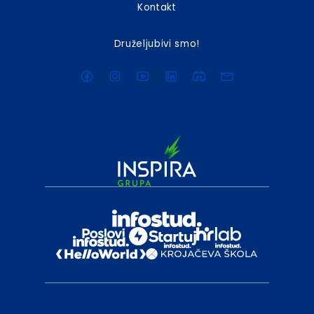
Kontakt
Druželjubivi smo!