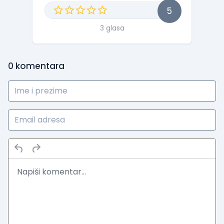
5
3 glasa
0
komentara