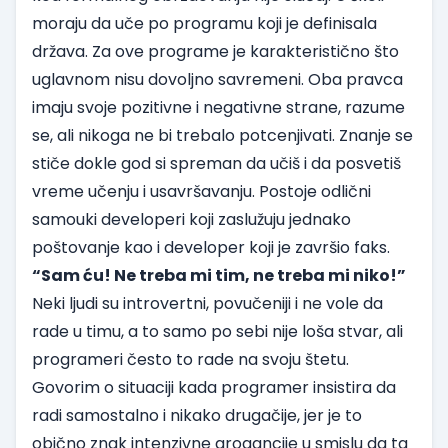
moraju da uče po programu koji je definisala
država. Za ove programe je karakteristično što
uglavnom nisu dovoljno savremeni. Oba pravca
imaju svoje pozitivne i negativne strane, razume
se, ali nikoga ne bi trebalo potcenjivati. Znanje se
stiče dokle god si spreman da učiš i da posvetiš
vreme učenju i usavršavanju. Postoje odlični
samouki developeri koji zaslužuju jednako
poštovanje kao i developer koji je završio faks.
“Sam ću! Ne treba mi tim, ne treba mi niko!”
Neki ljudi su introvertni, povučeniji i ne vole da
rade u timu, a to samo po sebi nije loša stvar, ali
programeri često to rade na svoju štetu.
Govorim o situaciji kada programer insistira da
radi samostalno i nikako drugačije, jer je to
obično znak intenzivne arogancije u smislu da ta