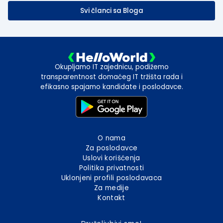
Svi članci sa Bloga
Okupljamo IT zajednicu, podižemo
transparentnost domaćeg IT tržišta rada i
efikasno spajamo kandidate i poslodavce.
O nama
Za poslodavce
Uslovi korišćenja
Politika privatnosti
Uklonjeni profili poslodavaca
Za medije
Kontakt