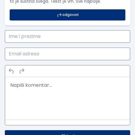
to je sustina svega. Tekst je vrh. Sve najbolje.
odgovori