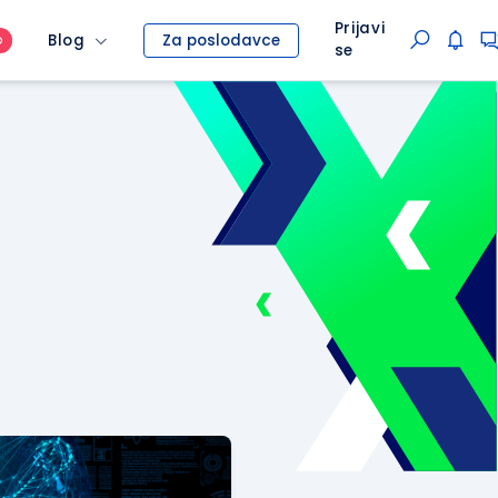
Prijavi
Blog
Za poslodavce
O
se