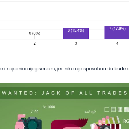
 i najseniornijeg seniora, jer niko nije sposoban da bude 