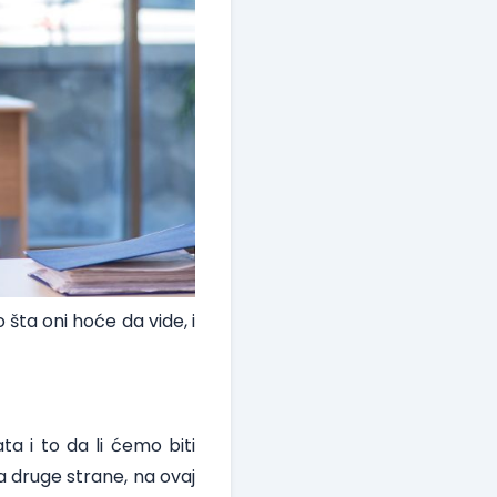
šta oni hoće da vide, i
ta i to da li ćemo biti
Sa druge strane, na ovaj