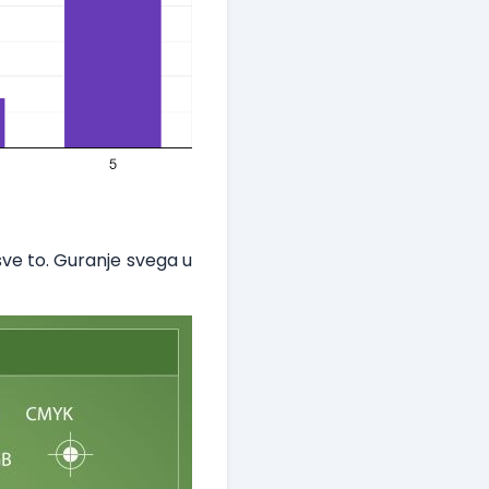
sve to. Guranje svega u