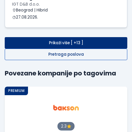
IGT D&B d.o.o.
Beograd | Hibrid
27.08.2026.
Prikaži više [ +13 ]
Pretraga poslova
Povezane kompanije po tagovima
PREMIUM
2.3