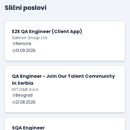
Slični poslovi
E2E QA Engineer (Client App)
Salmon Group Ltd
Remote
13.09.2026.
QA Engineer - Join Our Talent Community
in Serbia
IGT D&B d.o.o.
Beograd
21.08.2026.
SQA Engineer