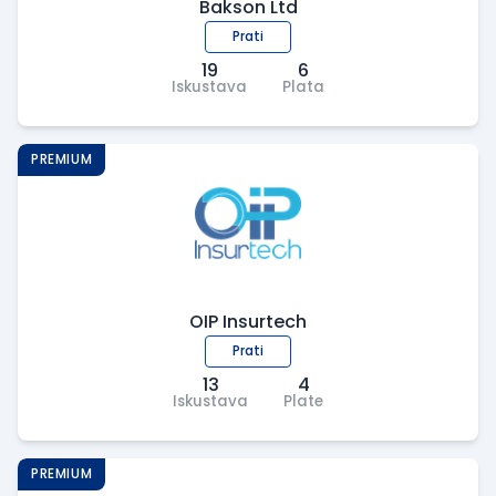
Bakson Ltd
Prati
19
6
Iskustava
Plata
PREMIUM
OIP Insurtech
Prati
13
4
Iskustava
Plate
PREMIUM