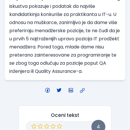
iskustva pokazuje i podatak da najviše
kandidatkinja konkuriše za praktikanta u IT-u. U
odnosu na muškarce, zanimljivo je da dame više
preferiraju menadžerske pozicije, te ne čudi da je
u prvih 5 najtraženijih upravo pozicija IT prodžekt
menadžera. Pored toga, mlade dame nisu
preterano zainteresovane za programiranje te
se zbog toga odlučuju za pozicije poput QA
inženjera ili Quality Assurance-a.
Oceni tekst
4