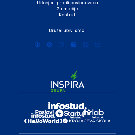
Uklonjeni profili poslodavaca
Za medije
Kontakt
Druželjubivi smo!