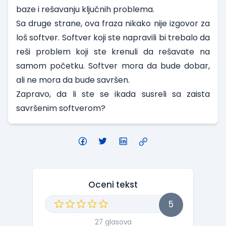
baze i rešavanju ključnih problema.
Sa druge strane, ova fraza nikako nije izgovor za
loš softver. Softver koji ste napravili bi trebalo da
reši problem koji ste krenuli da rešavate na
samom početku. Softver mora da bude dobar,
ali ne mora da bude savršen.
Zapravo, da li ste se ikada susreli sa zaista
savršenim softverom?
Oceni tekst
5
27 glasova