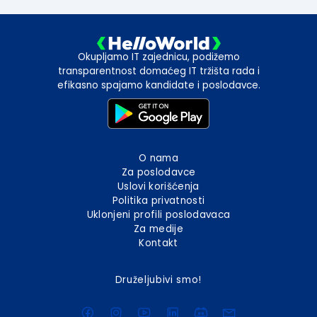
Okupljamo IT zajednicu, podižemo
transparentnost domaćeg IT tržišta rada i
efikasno spajamo kandidate i poslodavce.
O nama
Za poslodavce
Uslovi korišćenja
Politika privatnosti
Uklonjeni profili poslodavaca
Za medije
Kontakt
Druželjubivi smo!