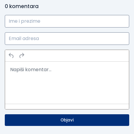
0
komentara
Objavi