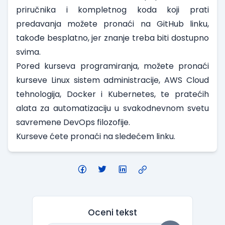
priručnika i kompletnog koda koji prati
predavanja možete pronaći na GitHub linku,
takođe besplatno, jer znanje treba biti dostupno
svima.
Pored kurseva programiranja, možete pronaći
kurseve Linux sistem administracije, AWS Cloud
tehnologija, Docker i Kubernetes, te pratećih
alata za automatizaciju u svakodnevnom svetu
savremene DevOps filozofije.
Kurseve ćete pronaći na
sledećem linku
.
Oceni tekst