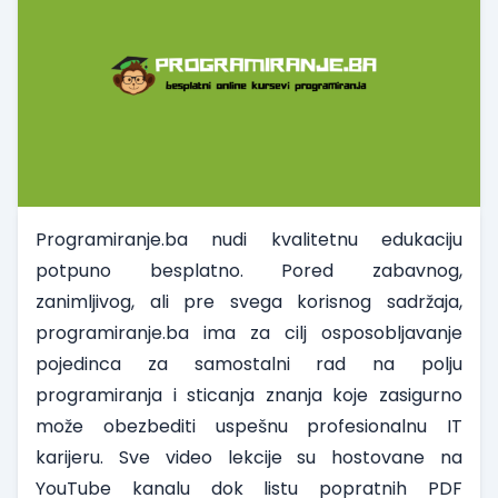
Programiranje.ba nudi kvalitetnu edukaciju
potpuno besplatno.
Pored zabavnog,
zanimljivog, ali pre svega korisnog sadržaja,
programiranje.ba ima za cilj osposobljavanje
pojedinca za samostalni rad na polju
programiranja i sticanja znanja koje zasigurno
može obezbediti uspešnu profesionalnu IT
karijeru. Sve video lekcije su hostovane na
YouTube kanalu dok listu popratnih PDF