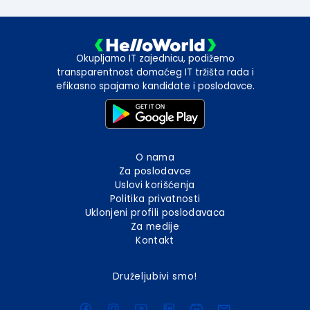
Okupljamo IT zajednicu, podižemo
transparentnost domaćeg IT tržišta rada i
efikasno spajamo kandidate i poslodavce.
O nama
Za poslodavce
Uslovi korišćenja
Politika privatnosti
Uklonjeni profili poslodavaca
Za medije
Kontakt
Druželjubivi smo!