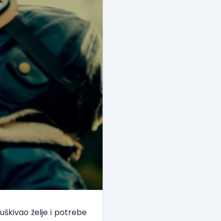
luškivao želje i potrebe