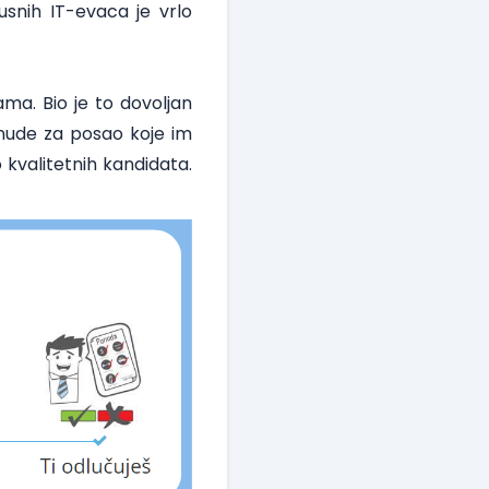
usnih IT-evaca je vrlo
ma. Bio je to dovoljan
onude za posao koje im
kvalitetnih kandidata.