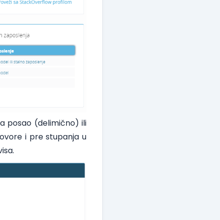
 posao (delimično) ili
ovore i pre stupanja u
isa.