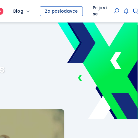
Prijavi
Blog
Za poslodavce
O
se
s