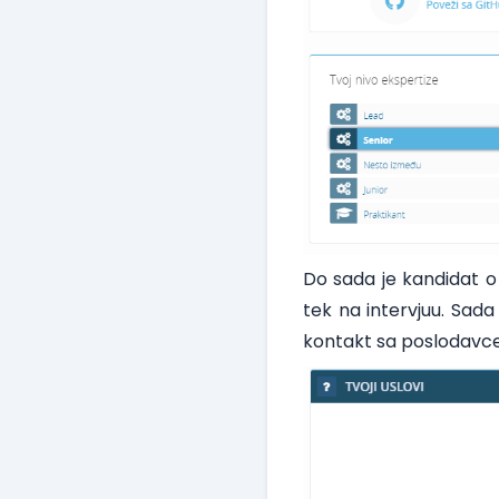
Do sada je kandidat o
tek na intervjuu. Sada
kontakt sa poslodavc