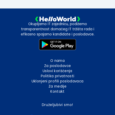
Okupljamo IT zajednicu, podižemo
transparentnost domaćeg IT tržišta rada i
efikasno spajamo kandidate i poslodavce.
O nama
Za poslodavce
Uslovi korišćenja
Politika privatnosti
Uklonjeni profili poslodavaca
Za medije
Kontakt
Druželjubivi smo!