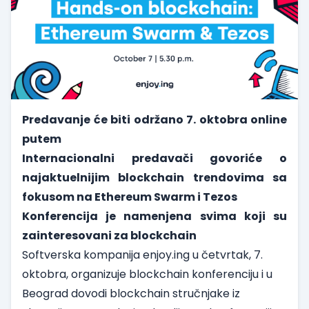
Predavanje će biti održano 7. oktobra online
putem
Internacionalni predavači govoriće o
najaktuelnijim blockchain trendovima sa
fokusom na Ethereum Swarm i Tezos
Konferencija je namenjena svima koji su
zainteresovani za blockchain
Softverska kompanija
enjoy.ing
u četvrtak, 7.
oktobra, organizuje blockchain konferenciju i u
Beograd dovodi blockchain stručnjake iz