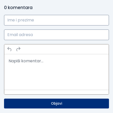
0
komentara
Objavi