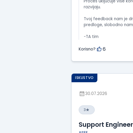
Proces uključuje više kor
razvijaju.
Tvoj feedback nam je dr
predloge, slobodno nam
-TA tim
6
Korisno?
ISKUSTVO
30.07.2026
3
Support Engineer
ASEE