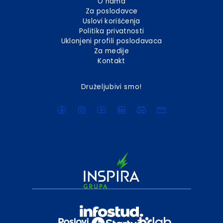
O nama
Za poslodavce
Uslovi korišćenja
Politika privatnosti
Uklonjeni profili poslodavaca
Za medije
Kontakt
Druželjubivi smo!