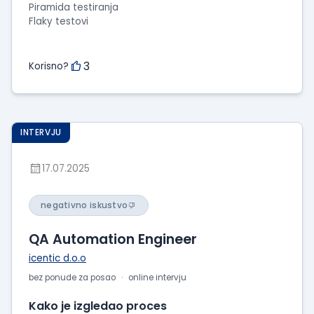
Piramida testiranja
Flaky testovi
3
Korisno?
INTERVJU
17.07.2025
negativno iskustvo
QA Automation Engineer
icentic d.o.o
bez ponude za posao
online intervju
Kako je izgledao proces