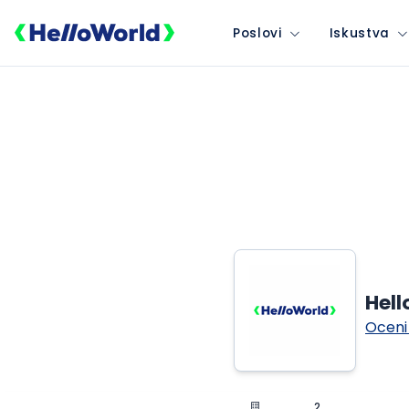
Poslovi
Iskustva
Hel
Oceni
2