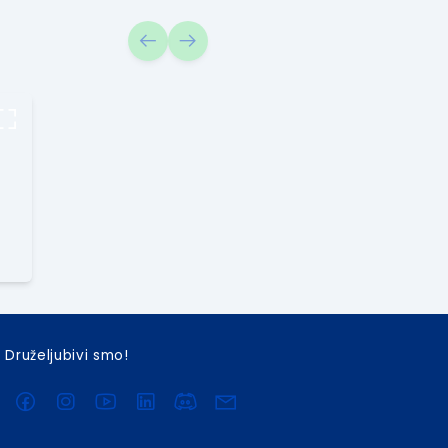
Druželjubivi smo!