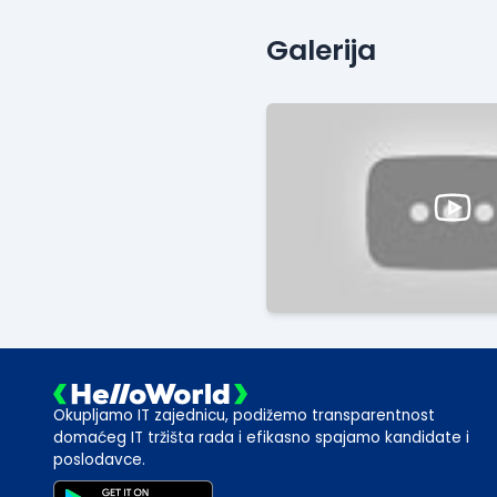
Galerija
Okupljamo IT zajednicu, podižemo transparentnost
domaćeg IT tržišta rada i efikasno spajamo kandidate i
poslodavce.