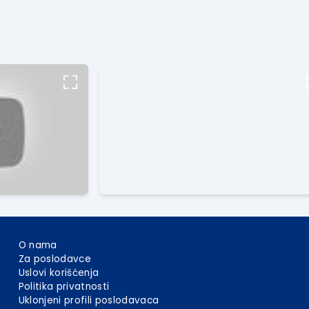
O nama
Za poslodavce
Uslovi korišćenja
Politika privatnosti
Uklonjeni profili poslodavaca