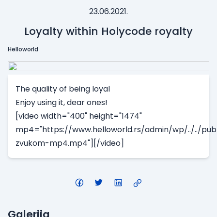
23.06.2021.
Loyalty within Holycode royalty
Helloworld
The quality of being loyal
Enjoy using it, dear ones!
[video width="400" height="1474"
mp4="https://www.helloworld.rs/admin/wp/../../pub
zvukom-mp4.mp4"][/video]
Galerija