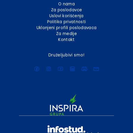
O nama
Za poslodavce
Uslovi korišćenja
Politika privatnosti
Uklonjeni profili poslodavaca
Za medije
Kontakt
Druželjubivi smo!