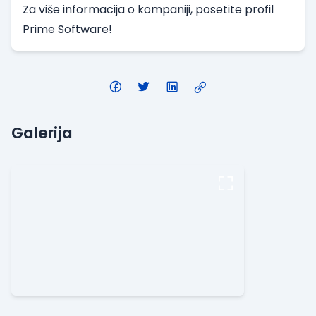
Za više informacija o kompaniji,
posetite profil
Prime Software!
Galerija