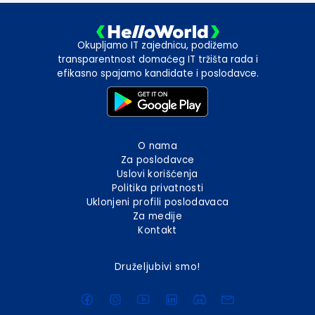
Okupljamo IT zajednicu, podižemo
transparentnost domaćeg IT tržišta rada i
efikasno spajamo kandidate i poslodavce.
O nama
Za poslodavce
Uslovi korišćenja
Politika privatnosti
Uklonjeni profili poslodavaca
Za medije
Kontakt
Druželjubivi smo!