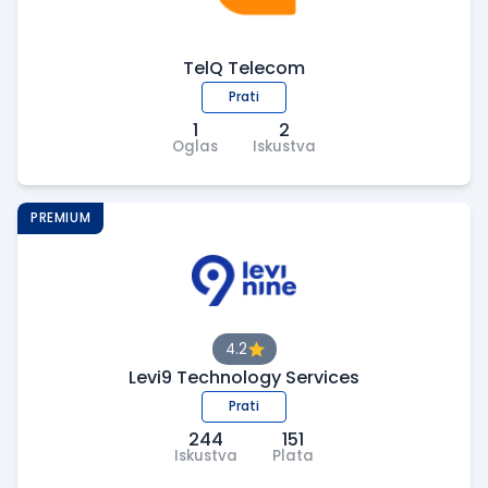
TelQ Telecom
Prati
1
2
Oglas
Iskustva
PREMIUM
4.2
Levi9 Technology Services
Prati
244
151
Iskustva
Plata