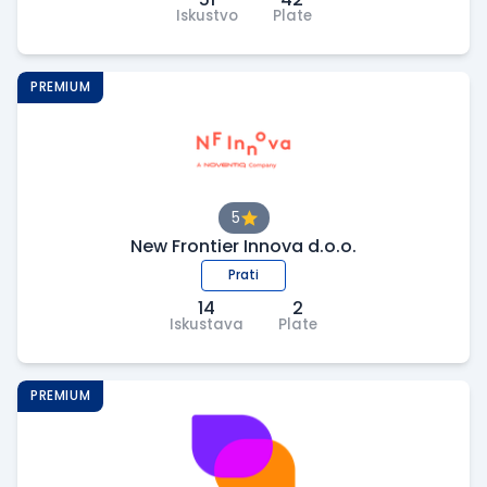
Iskustvo
Plate
PREMIUM
5
New Frontier Innova d.o.o.
Prati
14
2
Iskustava
Plate
PREMIUM