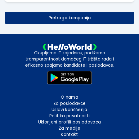
Pretraga kompanija
Okupljamo IT zajednicu, podižemo
transparentnost domaćeg IT tržišta rada i
efikasno spajamo kandidate i poslodavce.
O nama
Za poslodavce
Uslovi korišćenja
Politika privatnosti
Uklonjeni profili poslodavaca
Za medije
Kontakt