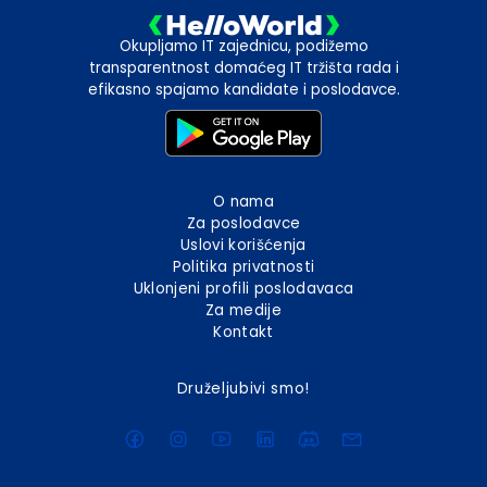
Okupljamo IT zajednicu, podižemo
transparentnost domaćeg IT tržišta rada i
efikasno spajamo kandidate i poslodavce.
O nama
Za poslodavce
Uslovi korišćenja
Politika privatnosti
Uklonjeni profili poslodavaca
Za medije
Kontakt
Druželjubivi smo!