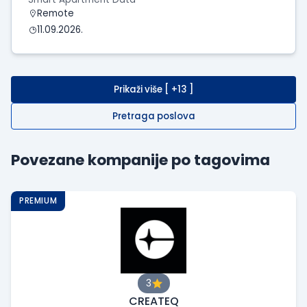
Remote
11.09.2026.
Prikaži više [ +13 ]
Pretraga poslova
Povezane kompanije po tagovima
PREMIUM
3
CREATEQ