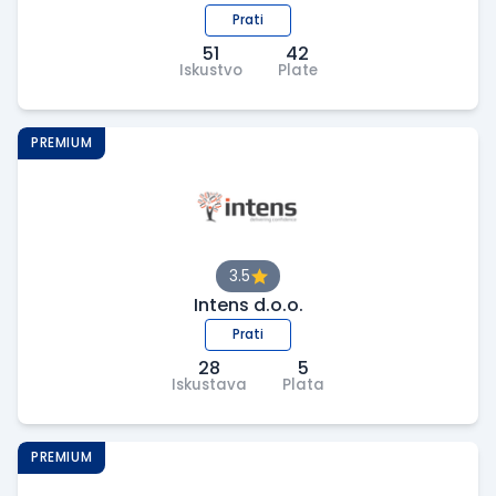
Prati
51
42
Iskustvo
Plate
PREMIUM
3.5
Intens d.o.o.
Prati
28
5
Iskustava
Plata
PREMIUM