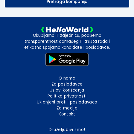
Pretraga kompanija
Okupljamo IT zajednicu, podižemo
transparentnost domaćeg IT tržišta rada i
efikasno spajamo kandidate i poslodavce.
O nama
Za poslodavce
Uslovi korišćenja
Politika privatnosti
Uklonjeni profili poslodavaca
Za medije
Kontakt
Druželjubivi smo!