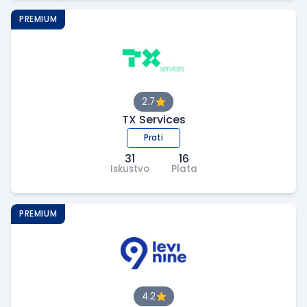
PREMIUM
2.7
TX Services
Prati
31
16
Iskustvo
Plata
PREMIUM
4.2