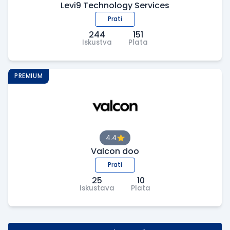
Levi9 Technology Services
Prati
244
151
Iskustva
Plata
PREMIUM
4.4
Valcon doo
Prati
25
10
Iskustava
Plata