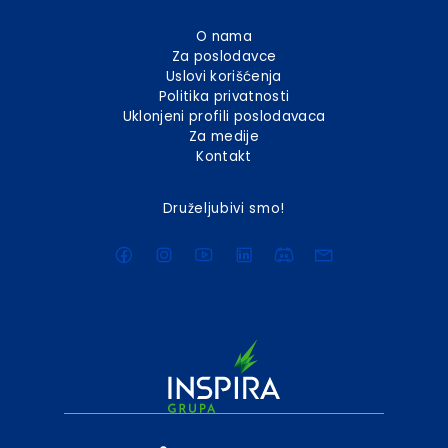
O nama
Za poslodavce
Uslovi korišćenja
Politika privatnosti
Uklonjeni profili poslodavaca
Za medije
Kontakt
Druželjubivi smo!