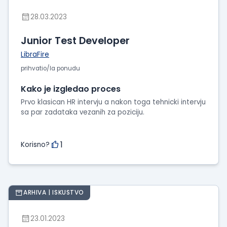
28.03.2023
Junior Test Developer
LibraFire
prihvatio/la ponudu
Kako je izgledao proces
Prvo klasican HR intervju a nakon toga tehnicki intervju
sa par zadataka vezanih za poziciju.
1
Korisno?
ARHIVA | ISKUSTVO
23.01.2023