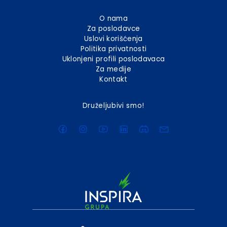
O nama
Za poslodavce
Uslovi korišćenja
Politika privatnosti
Uklonjeni profili poslodavaca
Za medije
Kontakt
Druželjubivi smo!