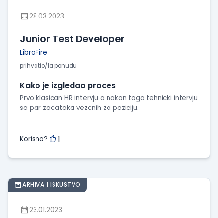
28.03.2023
Junior Test Developer
LibraFire
prihvatio/la ponudu
Kako je izgledao proces
Prvo klasican HR intervju a nakon toga tehnicki intervju
sa par zadataka vezanih za poziciju.
1
Korisno?
ARHIVA | ISKUSTVO
23.01.2023