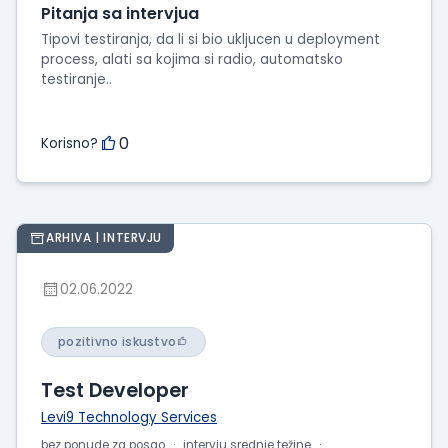
Pitanja sa intervjua
Tipovi testiranja, da li si bio ukljucen u deployment
process, alati sa kojima si radio, automatsko
testiranje..
0
Korisno?
ARHIVA | INTERVJU
02.06.2022
pozitivno iskustvo
Test Developer
Levi9 Technology Services
bez ponude za posao
intervju srednje težine