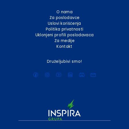
O nama
Za poslodavce
Uslovi korišćenja
Politika privatnosti
Uklonjeni profili poslodavaca
Za medije
Kontakt
Druželjubivi smo!