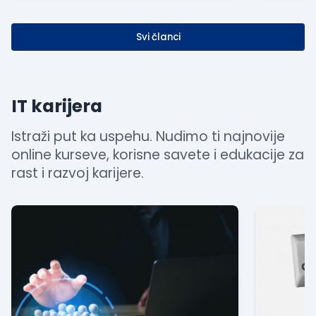
Svi članci
IT karijera
Istraži put ka uspehu. Nudimo ti najnovije
online kurseve, korisne savete i edukacije za
rast i razvoj karijere.