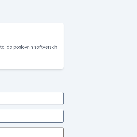
eta, do poslovnih softverskih