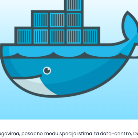
rugovima, posebno među specijalistima za data-centre,
D