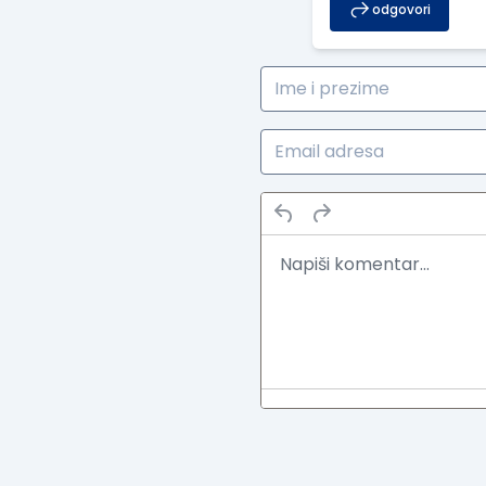
odgovori