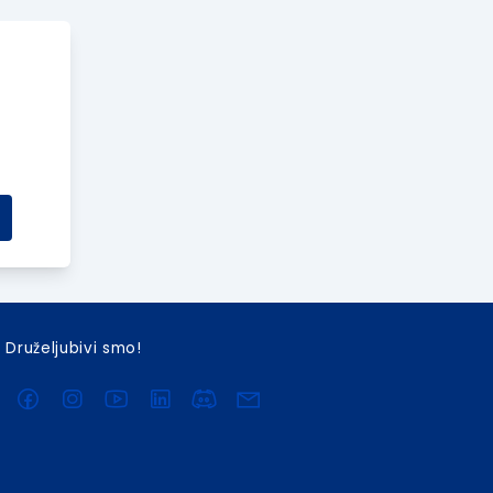
Druželjubivi smo!