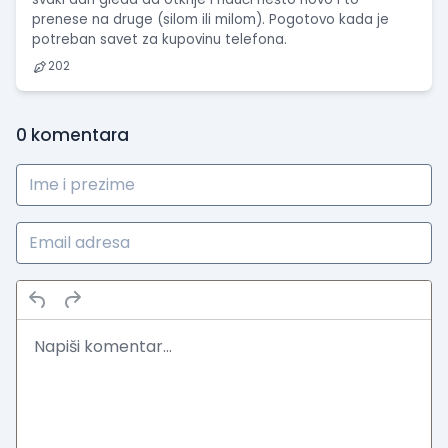
prenese na druge (silom ili milom). Pogotovo kada je
potreban savet za kupovinu telefona.
202
0
komentara