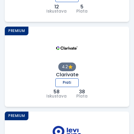
12
5
Iskustava
Plata
PREMIUM
4.2
Clarivate
Prati
58
38
Iskustava
Plata
PREMIUM