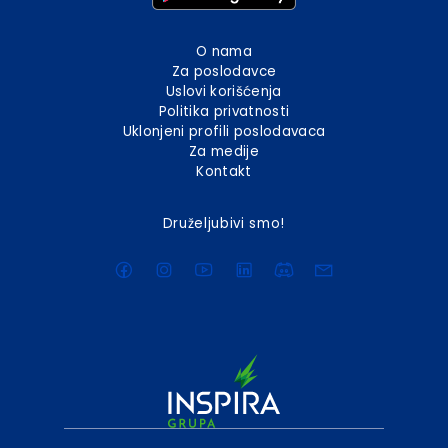
O nama
Za poslodavce
Uslovi korišćenja
Politika privatnosti
Uklonjeni profili poslodavaca
Za medije
Kontakt
Druželjubivi smo!