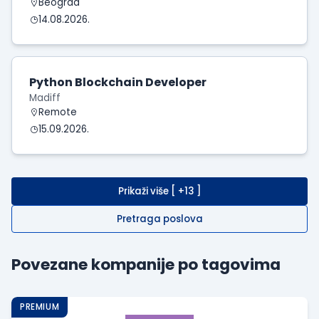
Beograd
14.08.2026.
Python Blockchain Developer
Madiff
Remote
15.09.2026.
Prikaži više [ +13 ]
Pretraga poslova
Povezane kompanije po tagovima
PREMIUM