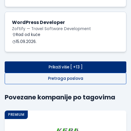
WordPress Developer
Zoftify — Travel Software Development
Rad od kuće
15.09.2026.
Prikaži više [ +13 ]
Pretraga poslova
Povezane kompanije po tagovima
PREMIUM