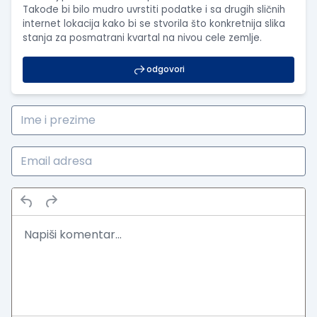
Takođe bi bilo mudro uvrstiti podatke i sa drugih sličnih
internet lokacija kako bi se stvorila što konkretnija slika
stanja za posmatrani kvartal na nivou cele zemlje.
odgovori