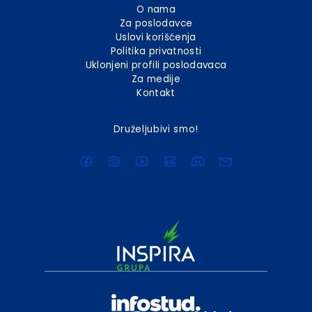
O nama
Za poslodavce
Uslovi korišćenja
Politika privatnosti
Uklonjeni profili poslodavaca
Za medije
Kontakt
Druželjubivi smo!