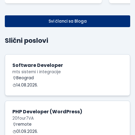
Svi članci sa Bloga
Slični poslovi
Software Developer
mts sistemi i integracije
Beograd
14.08.2026.
PHP Developer (WordPress)
20four7VA
remote
01.09.2026.