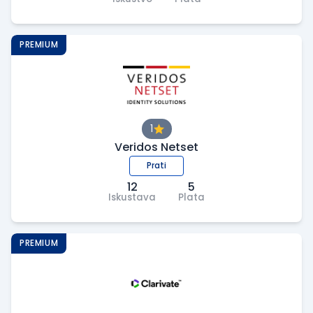
PREMIUM
1
Veridos Netset
Prati
12
5
Iskustava
Plata
PREMIUM