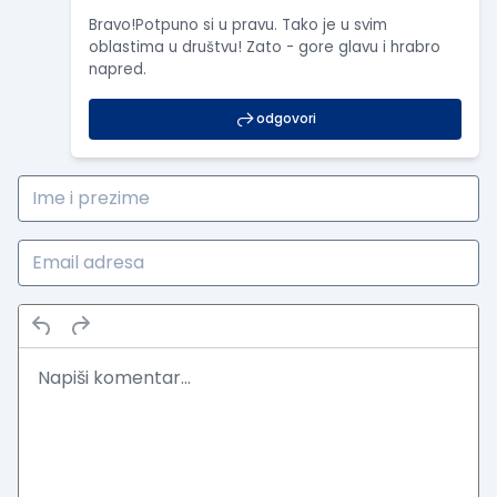
Bravo!Potpuno si u pravu. Tako je u svim
oblastima u društvu! Zato - gore glavu i hrabro
napred.
odgovori