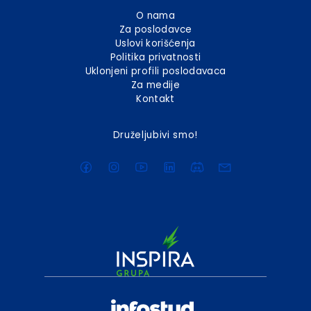
O nama
Za poslodavce
Uslovi korišćenja
Politika privatnosti
Uklonjeni profili poslodavaca
Za medije
Kontakt
Druželjubivi smo!