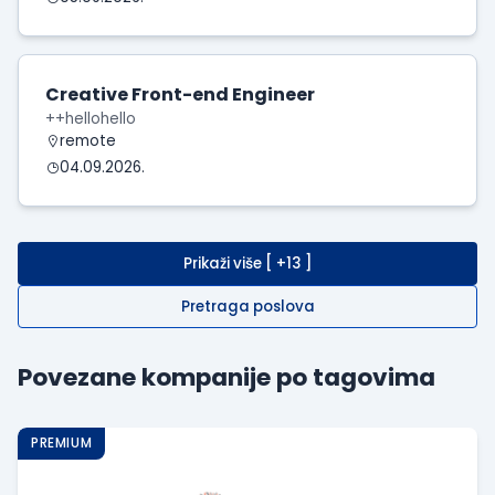
Creative Front-end Engineer
++hellohello
remote
04.09.2026.
Prikaži više [ +13 ]
Pretraga poslova
Povezane kompanije po tagovima
PREMIUM