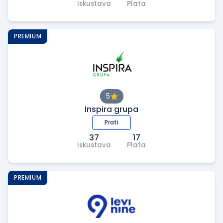
Iskustava
Plata
PREMIUM
5
Inspira grupa
Prati
37
17
Iskustava
Plata
PREMIUM